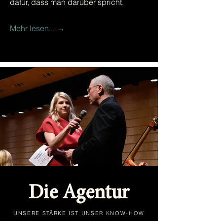
dafür, dass man darüber spricht.
Mehr lesen... →
Die Agentur
UNSERE STÄRKE IST UNSER KNOW-HOW