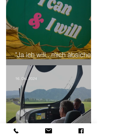
"Ja ich will...mich absichern"
– Kärntner Bildungstag
16. Okt. 2024