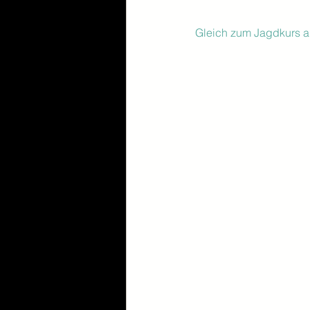
Gleich zum Jagdkurs a