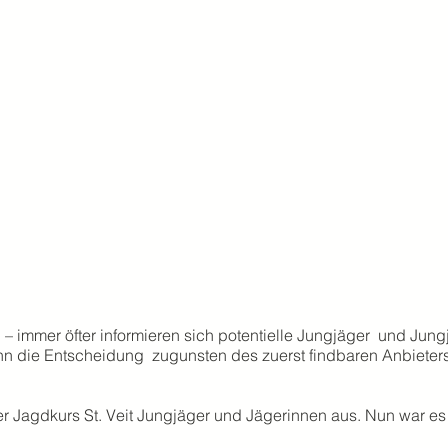
 – immer öfter informieren sich potentielle Jungjäger  und Jun
dann die Entscheidung  zugunsten des zuerst findbaren Anbieter
er Jagdkurs St. Veit Jungjäger und Jägerinnen aus. Nun war es a