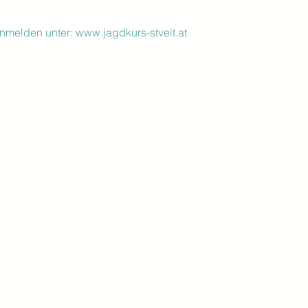
nmelden unter: www.jagdkurs-stveit.at