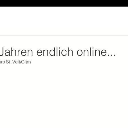
ahren endlich online...
s St .Veit/Glan