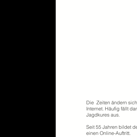
Die  Zeiten ändern sich
Internet. Häufig fällt 
Jagdkures aus.
Seit 55 Jahren bildet d
einen Online-Auftritt. 