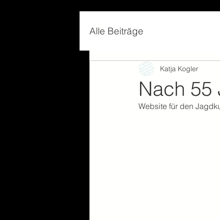
Alle Beiträge
Katja Kogler
Nach 55 J
Website für den Jagdkur